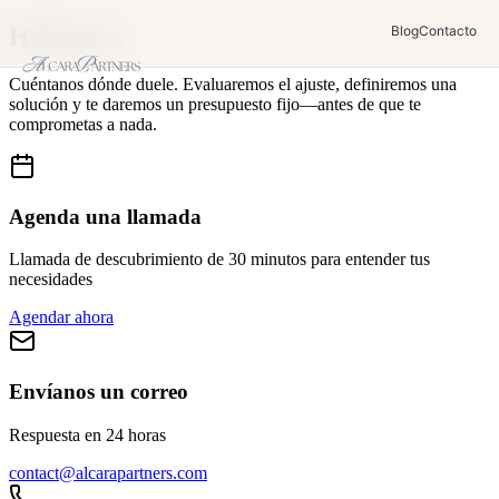
Hablemos
Blog
Contacto
Cuéntanos dónde duele. Evaluaremos el ajuste, definiremos una
solución y te daremos un presupuesto fijo—antes de que te
comprometas a nada.
Agenda una llamada
Llamada de descubrimiento de 30 minutos para entender tus
necesidades
Agendar ahora
Envíanos un correo
Respuesta en 24 horas
contact@alcarapartners.com