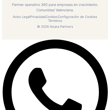
Partner operativo 360 para empresas en crecimiento.
Comunidad Valenciana.
Aviso Legal
Privacidad
Cookies
Configuración de Cookies
Términos
© 2026 Alcara Partners