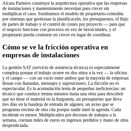
Alcara Partners construye la arquitectura operativa que las empresas
de instalaciones y mantenimiento necesitan para crecer sin
multiplicar el caos. Sustituimos el modelo de propietario-centralita
por sistemas que gestionan la planificación, los presupuestos, el flujo
de partes de trabajo y el control de costes por proyecto — para que
el negocio funcione con procesos en vez de heroicidades, y el
propietario pueda centrarse en crecer en lugar de coordinar.
Cómo se ve la fricción operativa en
empresas de instalaciones
La gestión SAT (servicio de asistencia técnica) es especialmente
compleja porque el trabajo ocurre en dos sitios a la vez — la oficina
y el campo — con un vacío entre ambos que la mayoría de empresas
llenan con llamadas, mensajes y suposiciones. La fricción no es
espectacular. Es la acumulación lenta de pequeñas ineficiencias: un
técnico que conduce treinta minutos hasta una obra para descubrir
que no tiene el material en la furgoneta, un presupuesto que lleva
tres días en la bandeja de entrada de alguien, un aviso que se
programa encima de otra cita porque nadie miró la agenda. Cada
incidente es menor. Multiplicados por docenas de trabajos a la
semana, cuestan miles de euros en ingresos perdidos y mano de obra
desperdiciada.