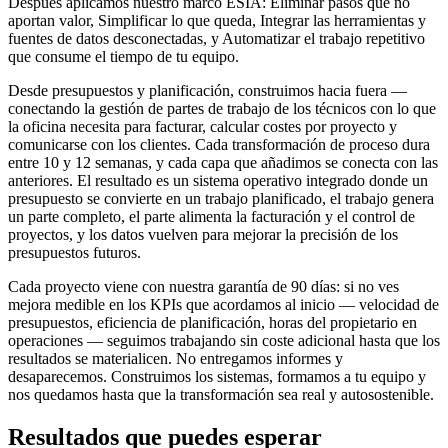
Después aplicamos nuestro marco ESIA: Eliminar pasos que no
aportan valor, Simplificar lo que queda, Integrar las herramientas y
fuentes de datos desconectadas, y Automatizar el trabajo repetitivo
que consume el tiempo de tu equipo.
Desde presupuestos y planificación, construimos hacia fuera —
conectando la gestión de partes de trabajo de los técnicos con lo que
la oficina necesita para facturar, calcular costes por proyecto y
comunicarse con los clientes. Cada transformación de proceso dura
entre 10 y 12 semanas, y cada capa que añadimos se conecta con las
anteriores. El resultado es un sistema operativo integrado donde un
presupuesto se convierte en un trabajo planificado, el trabajo genera
un parte completo, el parte alimenta la facturación y el control de
proyectos, y los datos vuelven para mejorar la precisión de los
presupuestos futuros.
Cada proyecto viene con nuestra garantía de 90 días: si no ves
mejora medible en los KPIs que acordamos al inicio — velocidad de
presupuestos, eficiencia de planificación, horas del propietario en
operaciones — seguimos trabajando sin coste adicional hasta que los
resultados se materialicen. No entregamos informes y
desaparecemos. Construimos los sistemas, formamos a tu equipo y
nos quedamos hasta que la transformación sea real y autosostenible.
Resultados que puedes esperar