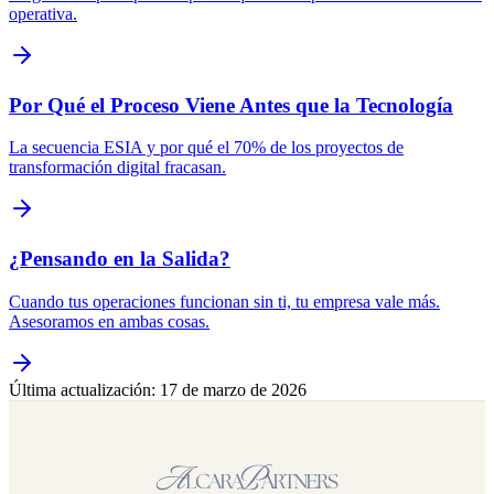
operativa.
Por Qué el Proceso Viene Antes que la Tecnología
La secuencia ESIA y por qué el 70% de los proyectos de
transformación digital fracasan.
¿Pensando en la Salida?
Cuando tus operaciones funcionan sin ti, tu empresa vale más.
Asesoramos en ambas cosas.
Última actualización
:
17 de marzo de 2026