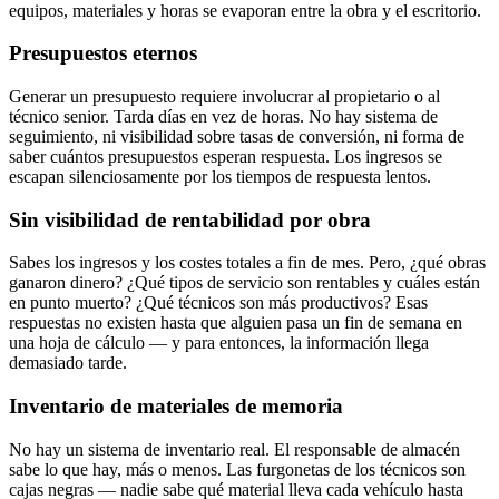
equipos, materiales y horas se evaporan entre la obra y el escritorio.
Presupuestos eternos
Generar un presupuesto requiere involucrar al propietario o al
técnico senior. Tarda días en vez de horas. No hay sistema de
seguimiento, ni visibilidad sobre tasas de conversión, ni forma de
saber cuántos presupuestos esperan respuesta. Los ingresos se
escapan silenciosamente por los tiempos de respuesta lentos.
Sin visibilidad de rentabilidad por obra
Sabes los ingresos y los costes totales a fin de mes. Pero, ¿qué obras
ganaron dinero? ¿Qué tipos de servicio son rentables y cuáles están
en punto muerto? ¿Qué técnicos son más productivos? Esas
respuestas no existen hasta que alguien pasa un fin de semana en
una hoja de cálculo — y para entonces, la información llega
demasiado tarde.
Inventario de materiales de memoria
No hay un sistema de inventario real. El responsable de almacén
sabe lo que hay, más o menos. Las furgonetas de los técnicos son
cajas negras — nadie sabe qué material lleva cada vehículo hasta