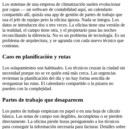
Los sistemas de una empresa de climatización suelen evolucionar
por capas — un software de contabilidad aquí, un calendario
compartido allí, quizás una app de gestión de partes de trabajo que
usa el jefe de equipo pero la oficina ignora. Nada se integra. Los
datos se introducen dos o tres veces. La oficina tiene una versión de
la realidad, el campo tiene otra, y el propietario pasa las noches
reconciliando la diferencia. No es un problema de tecnología. Es un
problema de arquitectura, y se agranda con cada nuevo técnico que
contratas.
Caos en planificación y rutas
Los solapamientos son habituales. Los técnicos cruzan la ciudad sin
necesidad porque no se ve quién está más cerca. Las urgencias
revientan la planificación del día y no hay forma sencilla de
reorganizar las rutas. El calendario compartido o la pizarra no
pueden con la complejidad.
Partes de trabajo que desaparecen
Los partes de trabajo empiezan en papel o en una hoja de cálculo
básica. Las notas de campo son ilegibles, incompletas o se pierden
directamente. La oficina pierde horas persiguiendo a los técnicos
para conseguir la información necesaria para facturar. Detalles sobre