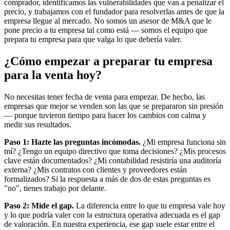
comprador, identificamos las vulnerabilidades que van a penalizar el
precio, y trabajamos con el fundador para resolverlas antes de que la
empresa llegue al mercado. No somos un asesor de M&A que le
pone precio a tu empresa tal como está — somos el equipo que
prepara tu empresa para que valga lo que debería valer.
¿Cómo empezar a preparar tu empresa
para la venta hoy?
No necesitas tener fecha de venta para empezar. De hecho, las
empresas que mejor se venden son las que se prepararon sin presión
— porque tuvieron tiempo para hacer los cambios con calma y
medir sus resultados.
Paso 1: Hazte las preguntas incómodas.
¿Mi empresa funciona sin
mí? ¿Tengo un equipo directivo que toma decisiones? ¿Mis procesos
clave están documentados? ¿Mi contabilidad resistiría una auditoría
externa? ¿Mis contratos con clientes y proveedores están
formalizados? Si la respuesta a más de dos de estas preguntas es
"no", tienes trabajo por delante.
Paso 2: Mide el gap.
La diferencia entre lo que tu empresa vale hoy
y lo que podría valer con la estructura operativa adecuada es el gap
de valoración. En nuestra experiencia, ese gap suele estar entre el