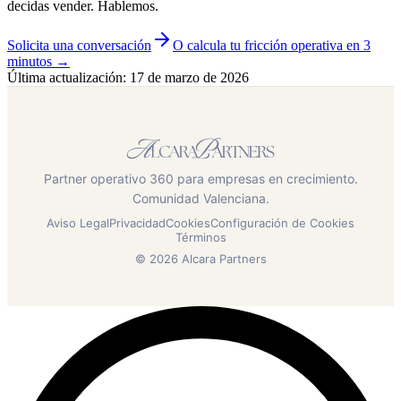
decidas vender. Hablemos.
Solicita una conversación
O calcula tu fricción operativa en 3
minutos →
Última actualización
:
17 de marzo de 2026
Partner operativo 360 para empresas en crecimiento.
Comunidad Valenciana.
Aviso Legal
Privacidad
Cookies
Configuración de Cookies
Términos
© 2026 Alcara Partners