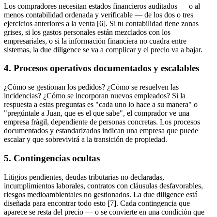
Los compradores necesitan estados financieros auditados — o al
menos contabilidad ordenada y verificable — de los dos o tres
ejercicios anteriores a la venta [6]. Si tu contabilidad tiene zonas
grises, si los gastos personales están mezclados con los
empresariales, o si la información financiera no cuadra entre
sistemas, la due diligence se va a complicar y el precio va a bajar.
4. Procesos operativos documentados y escalables
¿Cómo se gestionan los pedidos? ¿Cómo se resuelven las
incidencias? ¿Cómo se incorporan nuevos empleados? Si la
respuesta a estas preguntas es "cada uno lo hace a su manera" o
"pregúntale a Juan, que es el que sabe", el comprador ve una
empresa frágil, dependiente de personas concretas. Los procesos
documentados y estandarizados indican una empresa que puede
escalar y que sobrevivirá a la transición de propiedad.
5. Contingencias ocultas
Litigios pendientes, deudas tributarias no declaradas,
incumplimientos laborales, contratos con cláusulas desfavorables,
riesgos medioambientales no gestionados. La due diligence está
diseñada para encontrar todo esto [7]. Cada contingencia que
aparece se resta del precio — o se convierte en una condición que