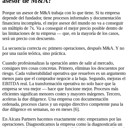
asesor de M&A?
Porque un asesor de M&A trabaja con lo que tiene. Si tu empresa
depende del fundador, tiene procesos informales y documentación
financiera incompleta, el mejor asesor del mundo no va a conseguir
un múltiplo de 7x. Va a conseguir el mejor precio posible dentro de
las limitaciones de tu empresa — que, en la mayoría de los casos,
será un precio con descuento.
La secuencia correcta es: primero operaciones, después M&A. Y no
por una razón teórica, sino práctica.
Cuando profesionalizas la operación antes de salir al mercado,
consigues tres cosas concretas. Primero, eliminas los descuentos por
riesgo. Cada vulnerabilidad operativa que resuelves es un argumento
menos para que el comprador negocie a la baja. Segundo, mejoras el
EBITDA real. La transformación operativa no solo hace que la
empresa se vea mejor — hace que funcione mejor. Procesos más
eficientes significan menores costes y mayores márgenes. Tercero,
aceleras la due diligence. Una empresa con documentación
ordenada, procesos claros y un equipo directivo competente pasa la
due diligence en semanas, no en meses [6].
En Alcara Partners hacemos exactamente esto: empezamos por las
operaciones. Diagnosticamos la empresa como la diagnosticaría un