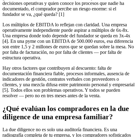
decisiones operativas y quien conoce los procesos que nadie ha
documentado, el comprador percibe un riesgo enorme: si el
fundador se va, ¿qué queda? [1]
Los múltiplos de EBITDA lo reflejan con claridad. Una empresa
operativamente independiente puede aspirar a múltiplos de 6x-8x.
Una empresa donde todo depende del fundador se queda en 3x-4x
[4]. En una pyme con un EBITDA de 500.000 euros, esa diferencia
son entre 1,5 y 2 millones de euros que se quedan sobre la mesa. No
por falta de facturación, no por falta de clientes — por falta de
estructura operativa.
Hay otros factores que contribuyen al descuento: falta de
documentación financiera fiable, procesos informales, ausencia de
indicadores de gestión, contratos verbales con proveedores o
clientes, y una mezcla difusa entre patrimonio personal y empresarial
[5]. Todos ellos son problemas operativos. Y todos se pueden
resolver — pero no en tres meses antes de la venta.
¿Qué evalúan los compradores en la due
diligence de una empresa familiar?
La due diligence no es solo una auditoría financiera. Es una
radiografía completa de tu empresa, y los compradores sofisticados