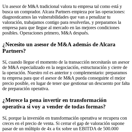
Un asesor de M&A tradicional valora tu empresa tal como está y
busca un comprador. Alcara Partners empieza por las operaciones:
diagnosticamos las vulnerabilidades que van a penalizar tu
valoración, trabajamos contigo para resolverlas, y preparamos la
empresa para que llegue al mercado en las mejores condiciones
posibles. Operaciones primero, M&A después.
¿Necesito un asesor de M&A además de Alcara
Partners?
Sí, cuando llegue el momento de la transacción necesitarás un asesor
de M&A especializado en la negociación, estructuración y cierre de
la operación. Nuestro rol es anterior y complementario: preparamos
tu empresa para que el asesor de M&A pueda conseguirte el mejor
precio posible, en lugar de tener que gestionar un descuento por falta
de preparación operativa.
¿Merece la pena invertir en transformación
operativa si voy a vender de todas formas?
Sí, porque la inversión en transformación operativa se recupera con
creces en el precio de venta. Si cerrar el gap de valoración supone
pasar de un múltiplo de 4x a 6x sobre un EBITDA de 500.000