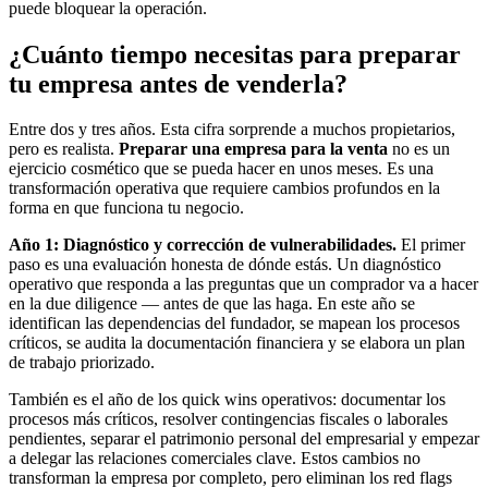
puede bloquear la operación.
¿Cuánto tiempo necesitas para preparar
tu empresa antes de venderla?
Entre dos y tres años. Esta cifra sorprende a muchos propietarios,
pero es realista.
Preparar una empresa para la venta
no es un
ejercicio cosmético que se pueda hacer en unos meses. Es una
transformación operativa que requiere cambios profundos en la
forma en que funciona tu negocio.
Año 1: Diagnóstico y corrección de vulnerabilidades.
El primer
paso es una evaluación honesta de dónde estás. Un diagnóstico
operativo que responda a las preguntas que un comprador va a hacer
en la due diligence — antes de que las haga. En este año se
identifican las dependencias del fundador, se mapean los procesos
críticos, se audita la documentación financiera y se elabora un plan
de trabajo priorizado.
También es el año de los quick wins operativos: documentar los
procesos más críticos, resolver contingencias fiscales o laborales
pendientes, separar el patrimonio personal del empresarial y empezar
a delegar las relaciones comerciales clave. Estos cambios no
transforman la empresa por completo, pero eliminan los red flags