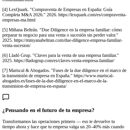
[4] LexQuark. "Compraventa de Empresas en España: Guía
Completa M&A 2026." 2026. https://lexquark.com/es/compraventa-
empresas-ma.html
[5] Miñana Beltrán. "Due Diligence en la empresa familiar: cómo
preparar tu negocio para una venta o sucesión sin perder valor."
2025. https://minyanabeltran.com/due-diligence-empresa-familiar-
venta-sucesion/
[6] Lladó Grup. "Claves para la venta de una empresa familiar."
2025. https://lladogrup.com/es/claves-venta-empresa-familiar/
[7] Mariscal & Abogados. "Fases de la due diligence en el marco de
la transmisión de empresa en España." https://www.mariscal-
abogados.es/fases-de-la-due-dilligence-en-el-marco-de-la-
transmision-de-empresa-en-espana/
¿Pensando en el futuro de tu empresa?
Transformamos las operaciones primero — eso te devuelve tu
tiempo ahora y hace que tu empresa valga un 20–40% más cuando