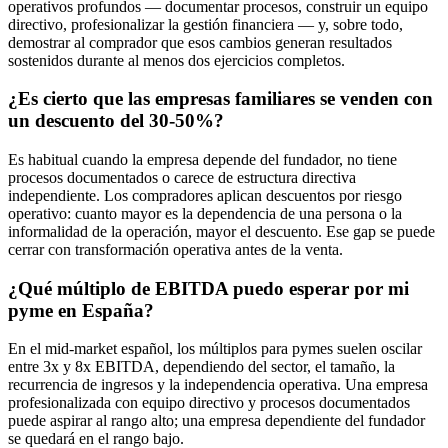
operativos profundos — documentar procesos, construir un equipo
directivo, profesionalizar la gestión financiera — y, sobre todo,
demostrar al comprador que esos cambios generan resultados
sostenidos durante al menos dos ejercicios completos.
¿Es cierto que las empresas familiares se venden con
un descuento del 30-50%?
Es habitual cuando la empresa depende del fundador, no tiene
procesos documentados o carece de estructura directiva
independiente. Los compradores aplican descuentos por riesgo
operativo: cuanto mayor es la dependencia de una persona o la
informalidad de la operación, mayor el descuento. Ese gap se puede
cerrar con transformación operativa antes de la venta.
¿Qué múltiplo de EBITDA puedo esperar por mi
pyme en España?
En el mid-market español, los múltiplos para pymes suelen oscilar
entre 3x y 8x EBITDA, dependiendo del sector, el tamaño, la
recurrencia de ingresos y la independencia operativa. Una empresa
profesionalizada con equipo directivo y procesos documentados
puede aspirar al rango alto; una empresa dependiente del fundador
se quedará en el rango bajo.