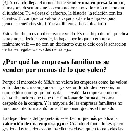
[3]. Y cuando llega el momento de
vender una empresa familiar
,
la mayoría descubre que los compradores no valoran lo mismo que
el fundador. Tú valoras el esfuerzo, la historia, la relación con los
clientes. El comprador valora la capacidad de la empresa para
generar beneficios sin ti. Y esa diferencia lo cambia todo.
Este artículo no es un discurso de venta. Es una hoja de ruta práctica
para que, si decides vender, lo hagas por lo que tu empresa
realmente vale — no con un descuento que te deje con la sensación
de haber regalado décadas de trabajo.
¿Por qué las empresas familiares se
venden por menos de lo que valen?
Porque el mercado de M&A no valora las empresas como las valora
su fundador. Un comprador — ya sea un fondo de inversión, un
competidor o un grupo industrial — evalúa la empresa como un
activo financiero que tiene que funcionar de forma autónoma
después de la compra. Y la mayoría de las empresas familiares no
funcionan de forma autónoma. Funcionan gracias al fundador.
La dependencia del propietario es el factor que más penaliza la
valoración de una empresa pyme
. Cuando el fundador es quien
gestiona las relaciones con los clientes clave, quien toma todas las